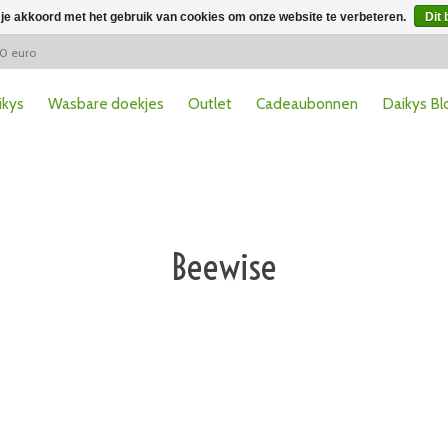
 je akkoord met het gebruik van cookies om onze website te verbeteren.
Dit 
50 euro
ikys
Wasbare doekjes
Outlet
Cadeaubonnen
Daikys Bl
Beewise