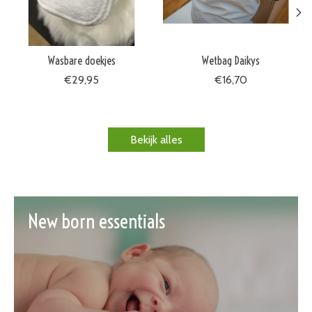
Wasbare doekjes
Wetbag Daikys
€29,95
€16,70
Bekijk alles
New born essentials