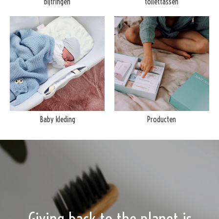
bijtringen
toilettassen
Baby kleding
Producten