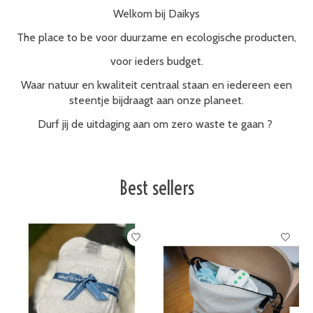
Welkom bij Daikys
T
he place to be voor duurzame en ecologische producten,
voor ieders budget.
Waar natuur en kwaliteit centraal staan en iedereen een
steentje bijdraagt aan onze planeet.
Durf jij de uitdaging aan om zero waste te gaan ?
Best sellers
Items van productcarrousel