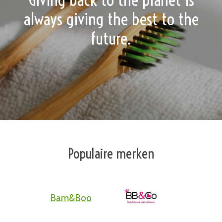
Giving back to the planet is
always giving the best to the
future.
Populaire merken
Bam&Boo