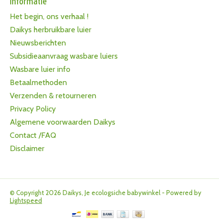
Informatie
Het begin, ons verhaal !
Daikys herbruikbare luier
Nieuwsberichten
Subsidieaanvraag wasbare luiers
Wasbare luier info
Betaalmethoden
Verzenden & retourneren
Privacy Policy
Algemene voorwaarden Daikys
Contact /FAQ
Disclaimer
© Copyright 2026 Daikys, Je ecologsiche babywinkel - Powered by
Lightspeed