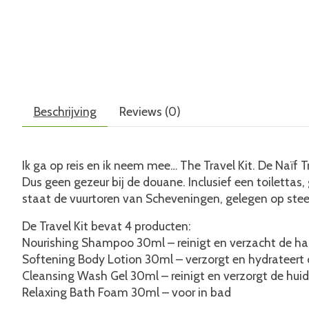
Beschrijving
Reviews (0)
Ik ga op reis en ik neem mee… The Travel Kit. De Naïf Tra
Dus geen gezeur bij de douane. Inclusief een toilettas,
staat de vuurtoren van Scheveningen, gelegen op stee
De Travel Kit bevat 4 producten:
Nourishing Shampoo 30ml – reinigt en verzacht de ha
Softening Body Lotion 30ml – verzorgt en hydrateert 
Cleansing Wash Gel 30ml – reinigt en verzorgt de huid
Relaxing Bath Foam 30ml – voor in bad