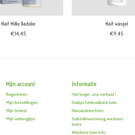
Naif Milky Badolie
Naif wasgel
€14,45
€9,45
Mijn account
Informatie
Registreren
Het begin, ons verhaal !
Mijn bestellingen
Daikys herbruikbare luier
Mijn tickets
Nieuwsberichten
Mijn verlanglijst
Subsidieaanvraag wasbare
luiers
Wasbare luier info