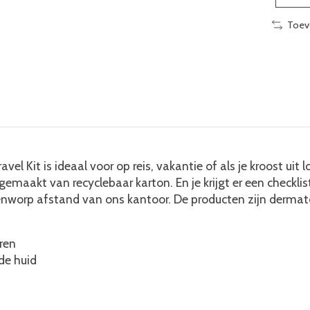
Toev
vel Kit is ideaal voor op reis, vakantie of als je kroost uit
 gemaakt van recyclebaar karton. En je krijgt er een checkli
nworp afstand van ons kantoor. De producten zijn dermatolo
ren
de huid