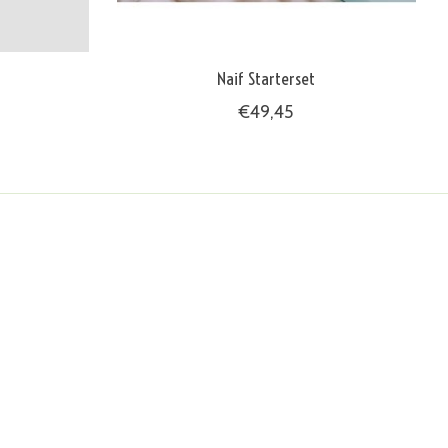
Naif Starterset
€49,45