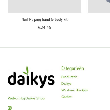
Naif Helping hand & body kit
€24,45
Categorieën
Producten
Daikys
Wasbare doekjes
Outlet
Welkom bij Daikys Shop.