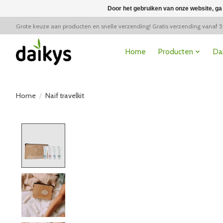
Door het gebruiken van onze website, ga
Grote keuze aan producten en snelle verzending! Gratis verzending vanaf 
Home
Producten
Da
Home
/
Naif travelkit
Product image slideshow Items