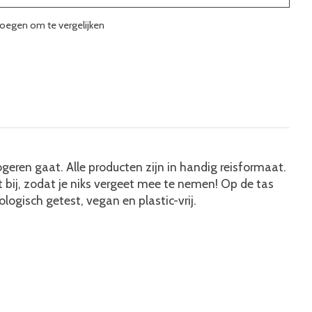
oegen om te vergelijken
 logeren gaat. Alle producten zijn in handig reisformaat.
st bij, zodat je niks vergeet mee te nemen! Op de tas
gisch getest, vegan en plastic-vrij.