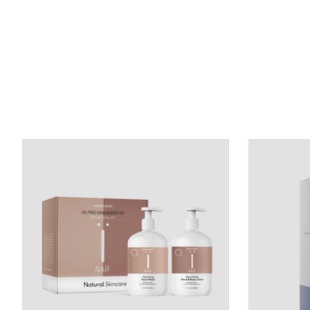
Items van productcarrousel