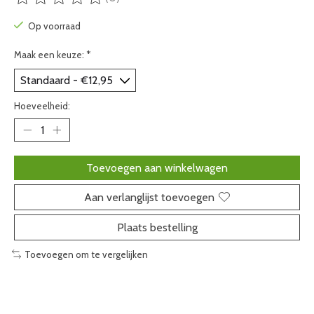
De beoordeling van dit product is
0
van de 5
Op voorraad
Maak een keuze:
*
Hoeveelheid:
Toevoegen aan winkelwagen
Aan verlanglijst toevoegen
Plaats bestelling
Toevoegen om te vergelijken