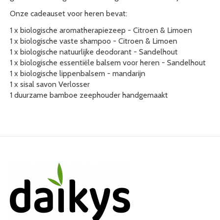
Onze cadeauset voor heren bevat:
1 x biologische aromatherapiezeep - Citroen & Limoen
1 x biologische vaste shampoo - Citroen & Limoen
1 x biologische natuurlijke deodorant - Sandelhout
1 x biologische essentiële balsem voor heren - Sandelhout
1 x biologische lippenbalsem - mandarijn
1 x sisal savon Verlosser
1 duurzame bamboe zeephouder handgemaakt