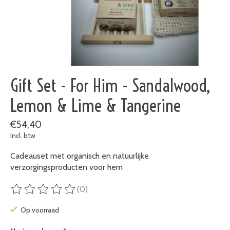
Gift Set - For Him - Sandalwood,
Lemon & Lime & Tangerine
€54,40
Incl. btw
Cadeauset met organisch en natuurlijke
verzorgingsproducten voor hem
(0)
De beoordeling van dit product is
0
van de 5
Op voorraad