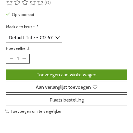
(0)
De beoordeling van dit product is
0
van de 5
Op voorraad
Maak een keuze:
*
Hoeveelheid:
Toevoegen aan winkelwagen
Aan verlanglijst toevoegen
Plaats bestelling
Toevoegen om te vergelijken