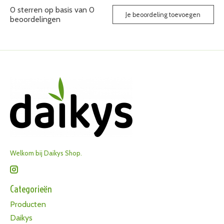
0
sterren op basis van
0
Je beoordeling toevoegen
beoordelingen
Welkom bij Daikys Shop.
Categorieën
Producten
Daikys