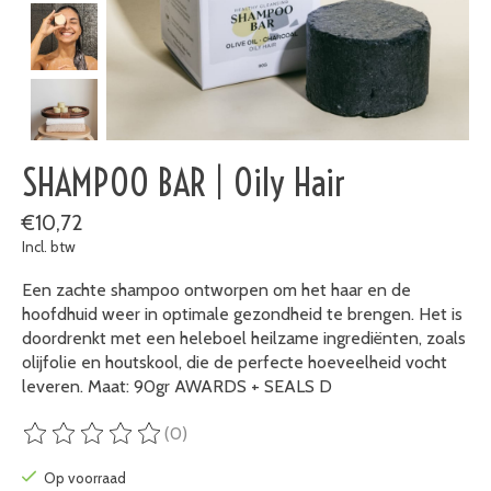
SHAMPOO BAR | Oily Hair
€10,72
Incl. btw
Een zachte shampoo ontworpen om het haar en de
hoofdhuid weer in optimale gezondheid te brengen. Het is
doordrenkt met een heleboel heilzame ingrediënten, zoals
olijfolie en houtskool, die de perfecte hoeveelheid vocht
leveren. Maat: 90gr AWARDS + SEALS D
(0)
De beoordeling van dit product is
0
van de 5
Op voorraad