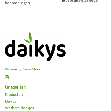
Je beoordeling toevoegen
beoordelingen
Welkom bij Daikys Shop.
Categorieën
Producten
Daikys
Wasbare doekjes