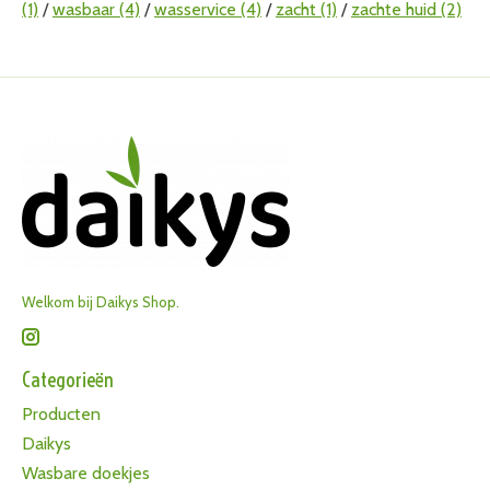
(1)
/
wasbaar
(4)
/
wasservice
(4)
/
zacht
(1)
/
zachte huid
(2)
Welkom bij Daikys Shop.
Categorieën
Producten
Daikys
Wasbare doekjes