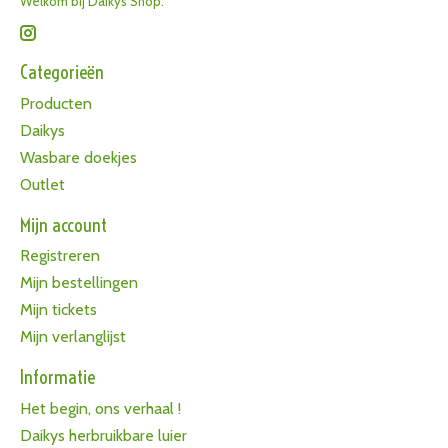
Welkom bij Daikys Shop.
Categorieën
Producten
Daikys
Wasbare doekjes
Outlet
Mijn account
Registreren
Mijn bestellingen
Mijn tickets
Mijn verlanglijst
Informatie
Het begin, ons verhaal !
Daikys herbruikbare luier