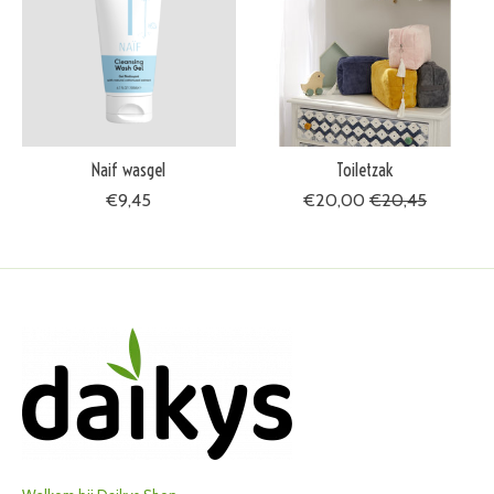
Naif wasgel
Toiletzak
€9,45
€20,00
€20,45