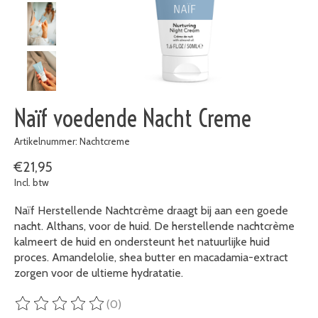
Naïf voedende Nacht Creme
Artikelnummer: Nachtcreme
€21,95
Incl. btw
Naïf Herstellende Nachtcrème draagt bij aan een goede
nacht. Althans, voor de huid. De herstellende nachtcrème
kalmeert de huid en ondersteunt het natuurlijke huid
proces. Amandelolie, shea butter en macadamia-extract
zorgen voor de ultieme hydratatie.
(0)
De beoordeling van dit product is
0
van de 5