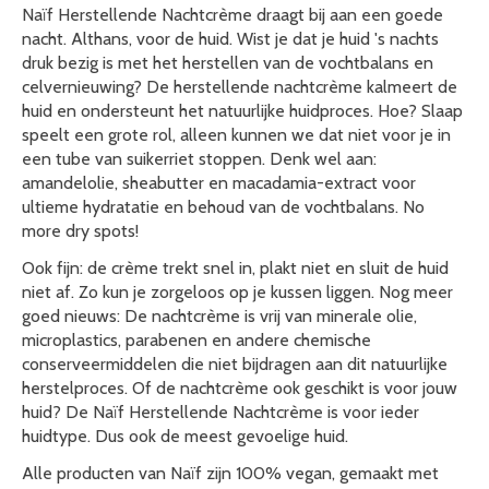
Naïf Herstellende Nachtcrème draagt bij aan een goede
nacht. Althans, voor de huid. Wist je dat je huid 's nachts
druk bezig is met het herstellen van de vochtbalans en
celvernieuwing? De herstellende nachtcrème kalmeert de
huid en ondersteunt het natuurlijke huidproces. Hoe? Slaap
speelt een grote rol, alleen kunnen we dat niet voor je in
een tube van suikerriet stoppen. Denk wel aan:
amandelolie, sheabutter en macadamia-extract voor
ultieme hydratatie en behoud van de vochtbalans. No
more dry spots!
Ook fijn: de crème trekt snel in, plakt niet en sluit de huid
niet af. Zo kun je zorgeloos op je kussen liggen. Nog meer
goed nieuws: De nachtcrème is vrij van minerale olie,
microplastics, parabenen en andere chemische
conserveermiddelen die niet bijdragen aan dit natuurlijke
herstelproces. Of de nachtcrème ook geschikt is voor jouw
huid? De Naïf Herstellende Nachtcrème is voor ieder
huidtype. Dus ook de meest gevoelige huid.
Alle producten van Naïf zijn 100% vegan, gemaakt met