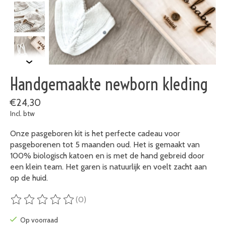
Handgemaakte newborn kleding
€24,30
Incl. btw
Onze pasgeboren kit is het perfecte cadeau voor
pasgeborenen tot 5 maanden oud. Het is gemaakt van
100% biologisch katoen en is met de hand gebreid door
een klein team. Het garen is natuurlijk en voelt zacht aan
op de huid.
(0)
De beoordeling van dit product is
0
van de 5
Op voorraad