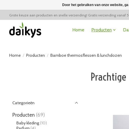
Door het gebruiken van onze website, ga
Grote keuze aan producten en snelle verzending! Gratis verzending vanaf 
Home
Producten
Da
Home
/
Producten
/
Bamboe thermosflessen & lunchdozen
Prachtige
Categorieën
Producten
(69)
Baby kleding
(10)
Parfum
(4)