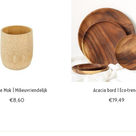
 Mok | Milieuvriendelijk
Acacia bord l Eco-tre
€8,60
€19,49