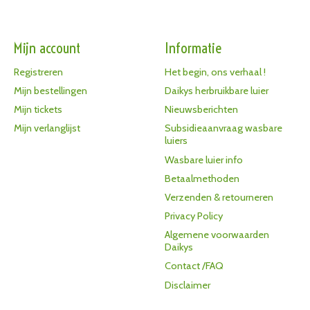
Mijn account
Informatie
Registreren
Het begin, ons verhaal !
Mijn bestellingen
Daikys herbruikbare luier
Mijn tickets
Nieuwsberichten
Mijn verlanglijst
Subsidieaanvraag wasbare
luiers
Wasbare luier info
Betaalmethoden
Verzenden & retourneren
Privacy Policy
Algemene voorwaarden
Daikys
Contact /FAQ
Disclaimer