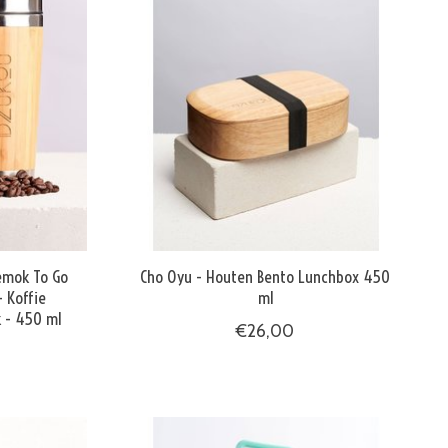
iemok To Go
Cho Oyu - Houten Bento Lunchbox 450
 Koffie
ml
 - 450 ml
€26,00