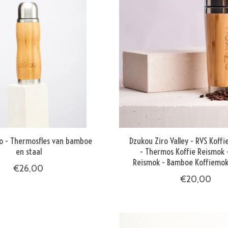
o - Thermosfles van bamboe
Dzukou Ziro Valley - RVS Koff
en staal
- Thermos Koffie Reismok -
Reismok - Bamboe Koffiemok
€26,00
€20,00