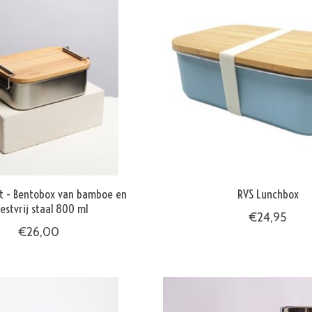
tt - Bentobox van bamboe en
RVS Lunchbox
estvrij staal 800 ml
€24,95
€26,00