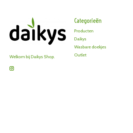
Categorieën
Producten
Daikys
Wasbare doekjes
Outlet
Welkom bij Daikys Shop.