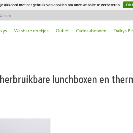
 je akkoord met het gebruik van cookies om onze website te verbeteren.
Dit 
50 euro
ikys
Wasbare doekjes
Outlet
Cadeaubonnen
Daikys Bl
 herbruikbare lunchboxen en therm