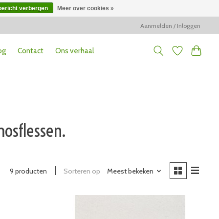
bericht verbergen
Meer over cookies »
Aanmelden / Inloggen
og
Contact
Ons verhaal
osflessen.
9 producten
Sorteren op
Meest bekeken