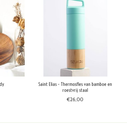
ndy
Saint Elias - Thermosfles van bamboe en
roestvrij staal
€26,00