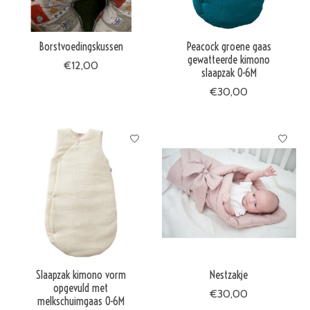
Borstvoedingskussen
Peacock groene gaas
gewatteerde kimono
€12,00
slaapzak 0-6M
€30,00
Slaapzak kimono vorm
Nestzakje
opgevuld met
€30,00
melkschuimgaas 0-6M