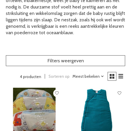
oftewel, inbakernestje, weet je baby te kalmeren als het
nodig is. De duurzame stof voelt heel prettig aan en de
striksluiting en wikkelomslag zorgen dat de baby rustig blijft
liggen tijdens zijn slaap. De nestzak, zoals hij ook wel wordt
genoemd, is verkrijgbaar is een reeks aantrekkelijke kleuren
van poederroze tot oceaanblauw.
Filters weergeven
Sorteren op
Meest bekeken
4 producten