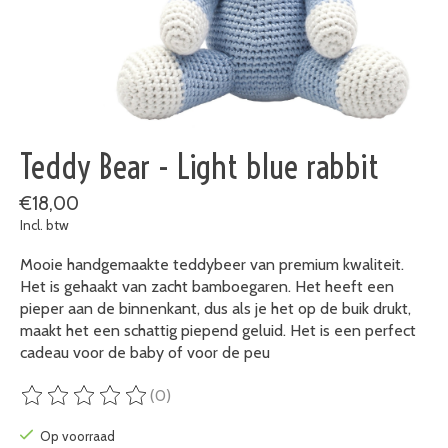
Teddy Bear - Light blue rabbit
€18,00
Incl. btw
Mooie handgemaakte teddybeer van premium kwaliteit.
Het is gehaakt van zacht bamboegaren. Het heeft een
pieper aan de binnenkant, dus als je het op de buik drukt,
maakt het een schattig piepend geluid. Het is een perfect
cadeau voor de baby of voor de peu
(0)
De beoordeling van dit product is
0
van de 5
Op voorraad