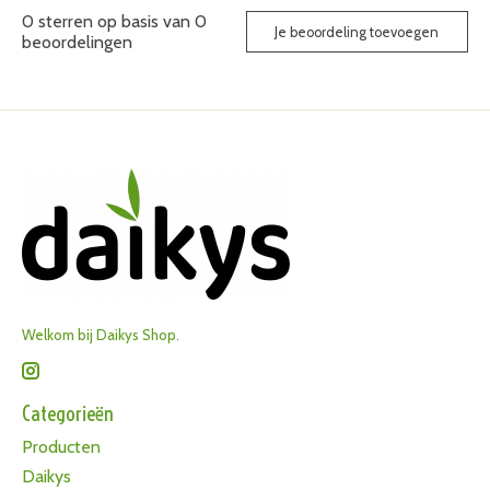
0
sterren op basis van
0
Je beoordeling toevoegen
beoordelingen
Welkom bij Daikys Shop.
Categorieën
Producten
Daikys