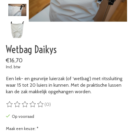
Wetbag Daikys
€16,70
Incl. btw
Een lek- en geurvrije luierzak (of ‘wetbag’) met ritssluiting
waar 15 tot 20 luiers in kunnen. Met de praktische lussen
kan de zak makkelijk opgehangen worden.
(0)
De beoordeling van dit product is
0
van de 5
Op voorraad
Maak een keuze:
*