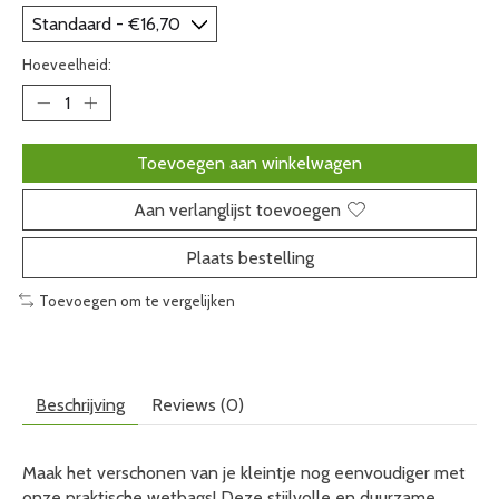
Hoeveelheid:
Toevoegen aan winkelwagen
Aan verlanglijst toevoegen
Plaats bestelling
Toevoegen om te vergelijken
Beschrijving
Reviews (0)
Maak het verschonen van je kleintje nog eenvoudiger met
onze praktische wetbags! Deze stijlvolle en duurzame