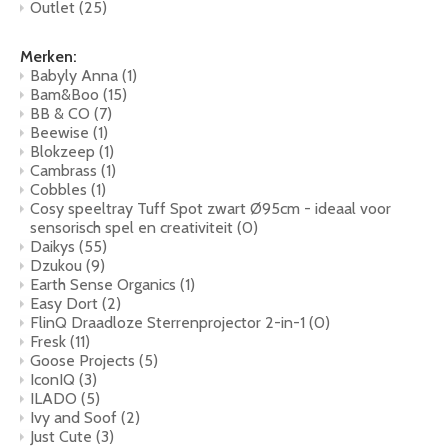
Outlet
(25)
Merken:
Babyly Anna
(1)
Bam&Boo
(15)
BB & CO
(7)
Beewise
(1)
Blokzeep
(1)
Cambrass
(1)
Cobbles
(1)
Cosy speeltray Tuff Spot zwart Ø95cm - ideaal voor
sensorisch spel en creativiteit
(0)
Daikys
(55)
Dzukou
(9)
Earth Sense Organics
(1)
Easy Dort
(2)
FlinQ Draadloze Sterrenprojector 2-in-1
(0)
Fresk
(11)
Goose Projects
(5)
IconIQ
(3)
ILADO
(5)
Ivy and Soof
(2)
Just Cute
(3)