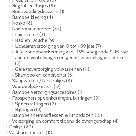
Rugzak en Tasjes
(9)
Borstvoedingskussens
(1)
Bamboe kleding
(4)
Nosko
(8)
Naïf voor iedereen
(44)
Luiercrème
(3)
Bad en Douche
(9)
Lichaamsverzorging van 0 tot +99 jaar
(7)
Alle zonnebescherming aan -15% voeg code SUN toe
aan de winkelwagen en geniet voordeling van de Zon.
(7)
Gelaatsverzorging volwassenen
(11)
Shampoo en conditioner
(5)
Slaapzakken / Nestzakjes
(4)
Voordeelpakketten
(17)
Bamboe verzorgingsaccesoires
(11)
Fopspenen, speenkettingen, bijtringen
(9)
Speenkettingen
(2)
Bijtringen
(3)
Bamboe thermosflessen & lunchdozen
(15)
Verzorging en comfort tijdens de zwangerschap
(4)
Daikys
(20)
Wasbare doekjes
(10)