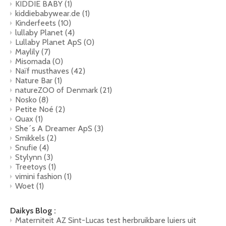
KIDDIE BABY
(1)
kiddiebabywear.de
(1)
Kinderfeets
(10)
lullaby Planet
(4)
Lullaby Planet ApS
(0)
Maylily
(7)
Misomada
(0)
Naïf musthaves
(42)
Nature Bar
(1)
natureZOO of Denmark
(21)
Nosko
(8)
Petite Noé
(2)
Quax
(1)
She´s A Dreamer ApS
(3)
Smikkels
(2)
Snufie
(4)
Stylynn
(3)
Treetoys
(1)
vimini fashion
(1)
Woet
(1)
Daikys Blog :
Materniteit AZ Sint-Lucas test herbruikbare luiers uit