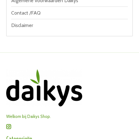
Algemene voorwaarden Daikys
Contact /FAQ
Disclaimer
Welkom bij Daikys Shop.
Categorieën